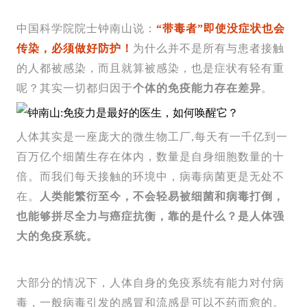
中国科学院院士钟南山说：
“带毒者”即使没症状也会
传染，必须做好防护！
为什么并不是所有与患者接触
的人都被感染，而且就算被感染，也是症状有轻有重
呢？其实一切都归因于
个体的免疫能力存在差异
。
人体其实是一座庞大的微生物工厂,每天有一千亿到一
百万亿个细菌生存在体内，数量是自身细胞数量的十
倍。而我们每天接触的环境中，病毒病菌更是无处不
在。
人类能繁衍至今，不会轻易被细菌和病毒打倒，
也能够拼尽全力与癌症抗衡，靠的是什么？
是人体强
大的免疫系统。
大部分的情况下，人体自身的免疫系统有能力对付病
毒，一般病毒引发的感冒和流感是可以不药而愈的。