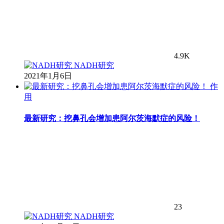
4.9K
NADH研究
2021年1月6日
作
用
最新研究：挖鼻孔会增加患阿尔茨海默症的风险！
23
NADH研究