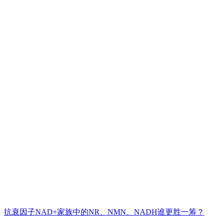
抗衰因子NAD+家族中的NR、NMN、NADH谁更胜一筹？