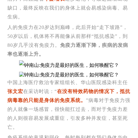
缺口，最终反映在我们的身体上就会易感染病毒、易
生病。
人的免疫力在20岁达到巅峰，此后开始“走下坡路”，
50岁以后，机体将不再能像从前那样“抵抗感染”，到
80岁几乎没有免疫力。
免疫力逐渐下降，疾病的发病
率也逐渐上升。
中国上海医疗救治专家组组长、华山医院感染科主任
张文宏
在采访时说：“
在没有特效药物的情况下，抵抗
病毒靠的只能是身体的免疫系统。
”病毒对于免疫力强
的人就像一场感冒，很快能扛过去，而对于免疫力差
的人则很容易发展成重症，引发多种并发症，甚至死
亡。
免疫系统的衰退和弱化，每时每刻都在我们身体当中