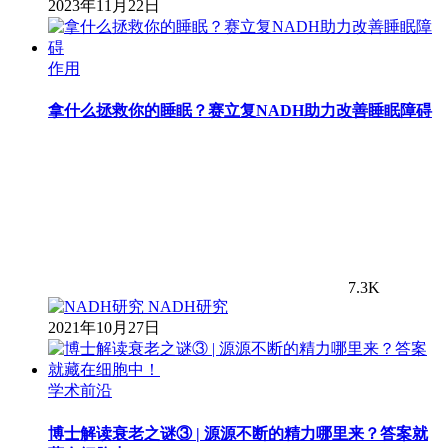
2023年11月22日
作用
拿什么拯救你的睡眠？赛立复NADH助力改善睡眠障碍
7.3K
NADH研究
2021年10月27日
学术前沿
博士解读衰老之谜③ | 源源不断的精力哪里来？答案就