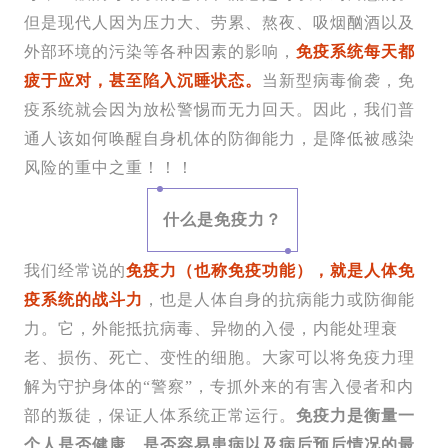
但是现代人因为压力大、劳累、熬夜、吸烟酗酒以及
外部环境的污染等各种因素的影响，
免疫系统每天都
疲于应对，甚至陷入沉睡状态。
当新型病毒偷袭，免
疫系统就会因为放松警惕而无力回天。因此，我们普
通人该如何唤醒自身机体的防御能力，是降低被感染
风险的重中之重！！！
什么是免疫力？
我们经常说的
免疫力（也称免疫功能），就是人体免
疫系统的战斗力
，也是人体自身的抗病能力或防御能
力。它，外能抵抗病毒、异物的入侵，内能处理衰
老、损伤、死亡、变性的细胞。大家可以将免疫力理
解为守护身体的“警察”，专抓外来的有害入侵者和内
部的叛徒，保证人体系统正常运行。
免疫力是衡量一
个人是否健康、是否容易患病以及病后预后情况的最