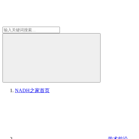
NADH之家
首页
学术前沿