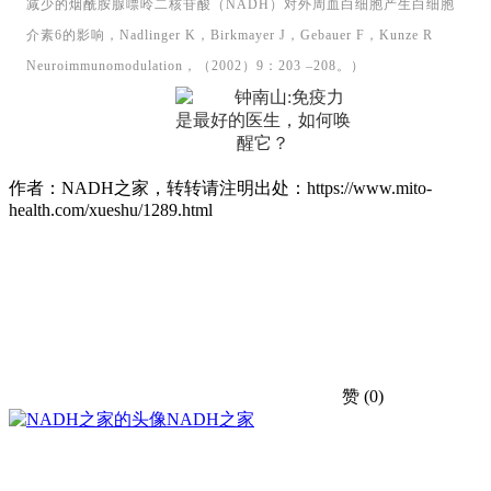
减少的烟酰胺腺嘌呤二核苷酸（NADH）对外周血白细胞产生白细胞
介素6的影响，Nadlinger K，Birkmayer J，Gebauer F，Kunze R
Neuroimmunomodulation，（2002）9：203 –208。）
作者：NADH之家，转转请注明出处：
https://www.mito-
health.com/xueshu/1289.html
赞
(0)
NADH之家