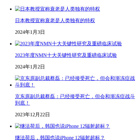
日本教授宣称衰老是人类独有的特权
2024年1月3日
2023年度NMN十大关键性研究及重磅临床试验
2024年1月2日
京东原副总裁蔡磊：已经接受死亡，但会和渐冻症战斗
到底！
2023年12月22日
继法荷后，韩国也说iPhone 12辐射超标？