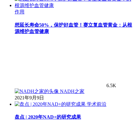
作用
想延长寿命50%，保护好血管！赛立复血管黄金：从根
源维护血管健康
6.5K
NADH之家
2021年9月9日
学术前沿
盘点 | 2020年NAD+的研究成果