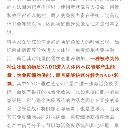
的方法因为靶点不清晰，使用者就像盲人摸象，用量
和效果都难以把控。而人的免疫力贵在平衡，过高过
低都会导致疾病，因此唤醒自身免疫活性才是根本之
道。
科学家在研究如何更好的唤醒免疫力的时候发现：当
细菌或病毒等异物进入人体时，免疫细胞需要被激
活，而且其对能量的需求会显著增加。
一种被称为特
种生物氢的物质NADH进入人体内不仅能够产生能
量，为免疫细胞供能，而且能够快速分解为NAD+和
氢。
其中NAD+通过激活sirt1蛋白进一步激活免疫系
统，而氢有很好的抗氧化效果。比如免疫细胞中的巨
噬细胞，它与整个免疫系统的激活之间存在直接的关
系，它既是战斗将能够吞噬病毒；也是通讯兵，召唤
其它免疫细胞共同对抗病毒。巨噬细胞获得能量后，
会产生信号分子，可以激活免疫系统的其他细胞，最