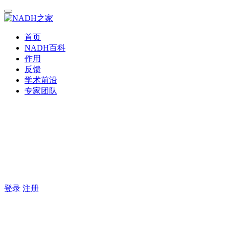
首页
NADH百科
作用
反馈
学术前沿
专家团队
登录
注册