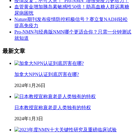
疫情反复，不可大意！“Pro-NMN”增强免疫力更给力！
血管黄金增加胰岛素敏感性50倍！助高血糖人群远离糖
尿病困扰
Nature期刊发布疫情防控积极信号？赛立复NADH轻松
提高免疫力
Pro-NMN与经典版NMN哪个更适合你？只需一分钟测试
就知道
最新文章
加拿大NPN认证到底厉害在哪?
2024年1月26日
日本教授宣称衰老是人类独有的特权
2024年1月3日