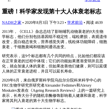
重磅！科学家发现第十大人体衰老标志
NADH之家
•
2020年8月3日 下午3:23
•
学术前沿
•
阅读 4639
2013年，《CELL》杂志总结了影响哺乳动物衰老的9大生物
学标志，他们分别包括基因组不稳定性，端粒磨损，表观遗传
改变，蛋白稳态丧失，营养感觉失调，线粒体功能障碍，细胞
衰老，干细胞衰竭和细胞间通讯改变。
研究表示，这9个标志都有几个共同的特点，比如他们都应该
在正常衰老的过程中体现；它们的功能如果逐渐变弱并且恶
化，就会加速人体的衰老，但如果改善他们健康，则可以延缓
人体的正常衰老进程，并且可以延长寿命。
2020年6月，来自俄罗斯科学院乌拉尔分院科米科学中心的
FRC生物学研究所研究者Alexander Fedintsev和Alexey
Moskalev发表在《Ageing Research Reviews》上的一篇研究上
表示，长寿大分子的随机非酶修饰影响着人健康和衰老，科学
家将其列入衰老的第十大生物学标志。