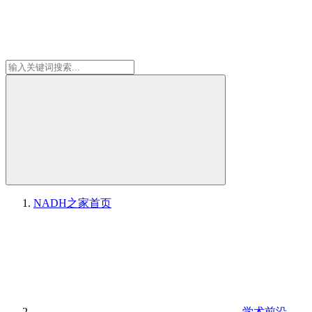
NADH之家
首页
学术前沿