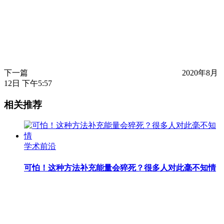
下一篇
2020年8月
12日 下午5:57
相关推荐
学术前沿
可怕！这种方法补充能量会猝死？很多人对此毫不知情