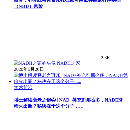
研究：补充线粒体素NADH或可降低神经退行性疾病
（NDD）风险
2.3K
NADH之家
2020年5月20日
学术前沿
博士解读衰老之谜④ | NAD+补充剂那么多，NADH凭
啥火出圈？秘诀在于这个分子……