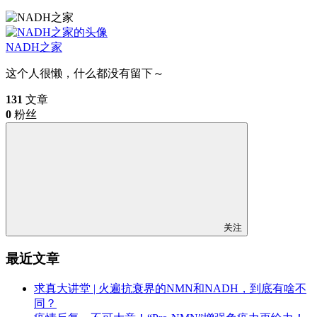
NADH之家
这个人很懒，什么都没有留下～
131
文章
0
粉丝
关注
最近文章
求真大讲堂 | 火遍抗衰界的NMN和NADH，到底有啥不
同？