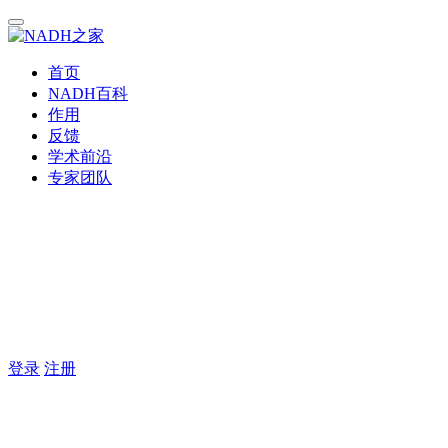
首页
NADH百科
作用
反馈
学术前沿
专家团队
登录
注册