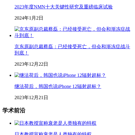
2023年度NMN十大关键性研究及重磅临床试验
2024年1月2日
京东原副总裁蔡磊：已经接受死亡，但会和渐冻症战斗
到底！
2023年12月22日
继法荷后，韩国也说iPhone 12辐射超标？
2023年12月21日
学术前沿
日本教授宣称衰老是人类独有的特权