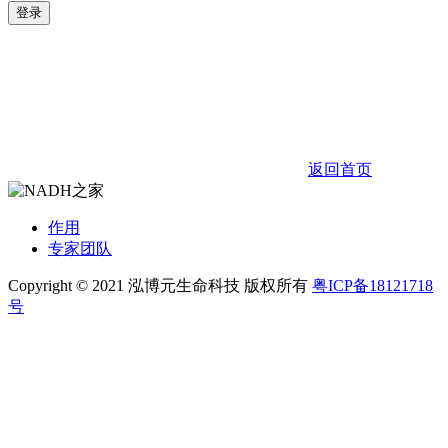
登录
返回首页
作用
专家团队
Copyright © 2021 泓博元生命科技 版权所有
粤ICP备18121718
号