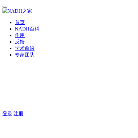
首页
NADH百科
作用
反馈
学术前沿
专家团队
登录
注册